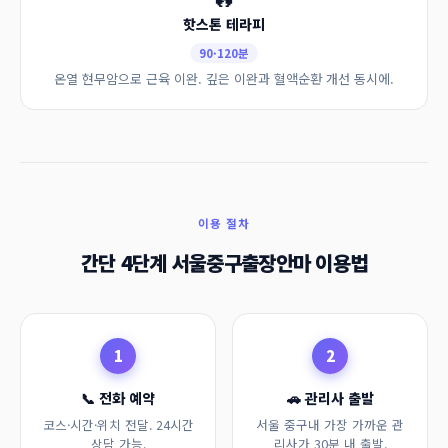
핫스톤 테라피
90·120분
온열 현무암으로 근육 이완. 깊은 이완과 혈액순환 개선 동시에.
이용 절차
간단 4단계 서울중구출장안마 이용법
1
2
📞 전화 예약
🚗 관리사 출발
코스·시간·위치 전달. 24시간
서울 중구내 가장 가까운 관
상담 가능.
리사가 30분 내 출발.