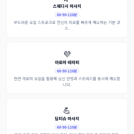
스웨디시 마사지
60·90·120분
부드러운 오일 스트로크로 전신의 피로를 빠르게 해소하는 기본 코
스.
💜
아로마 테라피
60·90·120분
천연 아로마 오일을 활용해 심신 안정과 스트레스를 동시에 해소합
니다.
💪
딥티슈 마사지
60·90·120분