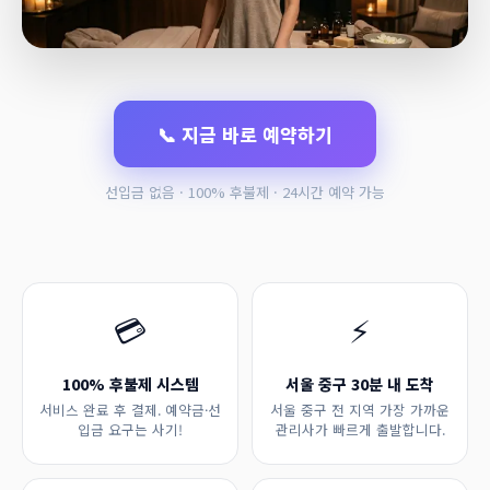
📞 지금 바로 예약하기
선입금 없음 · 100% 후불제 · 24시간 예약 가능
💳
⚡
100% 후불제 시스템
서울 중구 30분 내 도착
서비스 완료 후 결제. 예약금·선
서울 중구 전 지역 가장 가까운
입금 요구는 사기!
관리사가 빠르게 출발합니다.