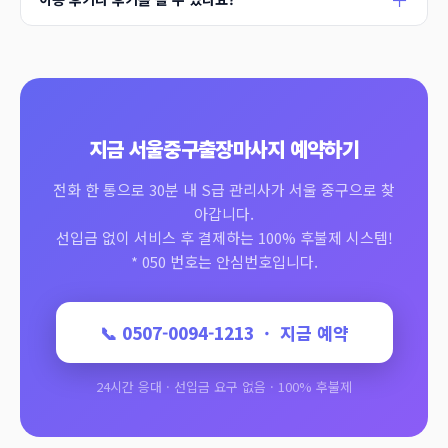
지금 서울중구출장마사지 예약하기
전화 한 통으로 30분 내 S급 관리사가 서울 중구으로 찾
아갑니다.
선입금 없이 서비스 후 결제하는 100% 후불제 시스템!
* 050 번호는 안심번호입니다.
📞 0507-0094-1213 · 지금 예약
24시간 응대 · 선입금 요구 없음 · 100% 후불제