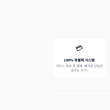
💳
100% 후불제 시스템
서비스 완료 후 결제. 예약금·선입금
요구는 사기!