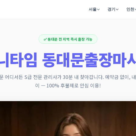
서울
경기
인천
✅ 동대문 전 지역 즉시 출장 가능
니타임 동대문출장마
문 어디서든 S급 전문 관리사가 30분 내 찾아갑니다. 예약금 없이, 내
이 — 100% 후불제로 안심 이용!