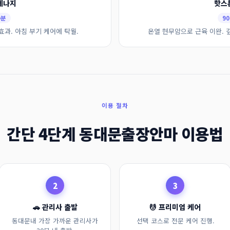
레나지
핫스
0분
90
효과. 아침 부기 케어에 탁월.
온열 현무암으로 근육 이완. 
이용 절차
간단 4단계 동대문출장안마 이용법
2
3
🚗 관리사 출발
💆 프리미엄 케어
동대문내 가장 가까운 관리사가
선택 코스로 전문 케어 진행.