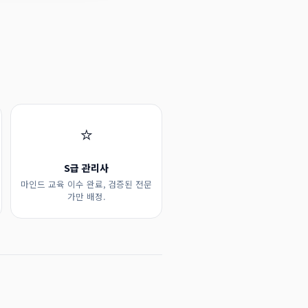
⭐
S급 관리사
마인드 교육 이수 완료, 검증된 전문
가만 배정.