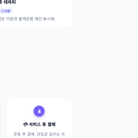
톤 테라피
·120분
깊은 이완과 혈액순환 개선 동시에.
4
💳 서비스 후 결제
완료 후 결제. 선입금 요구는 사