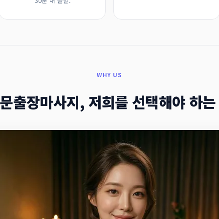
30분 내 출발.
WHY US
문출장마사지, 저희를 선택해야 하는