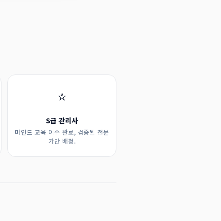
⭐
S급 관리사
마인드 교육 이수 완료, 검증된 전문
가만 배정.