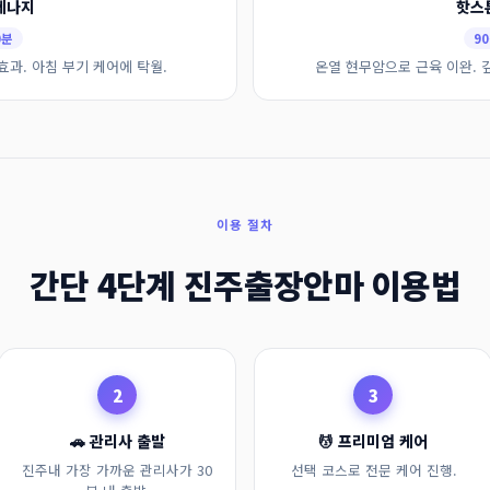
레나지
핫스
0분
90
효과. 아침 부기 케어에 탁월.
온열 현무암으로 근육 이완. 
이용 절차
간단 4단계 진주출장안마 이용법
2
3
🚗 관리사 출발
💆 프리미엄 케어
진주내 가장 가까운 관리사가 30
선택 코스로 전문 케어 진행.