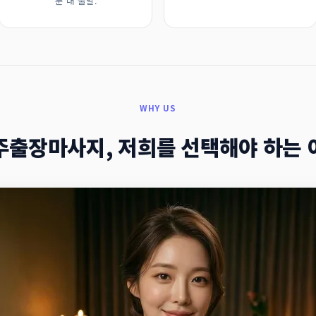
분 내 출발.
WHY US
주출장마사지, 저희를 선택해야 하는 