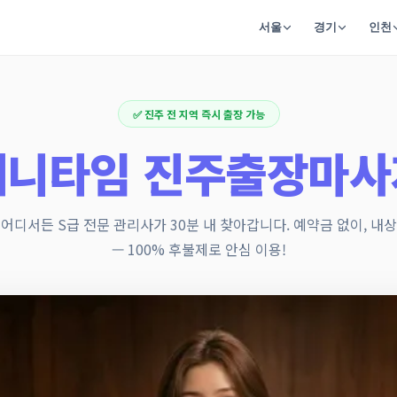
서울
경기
인천
✅ 진주 전 지역 즉시 출장 가능
애니타임 진주출장마사
 어디서든 S급 전문 관리사가 30분 내 찾아갑니다. 예약금 없이, 내상
— 100% 후불제로 안심 이용!