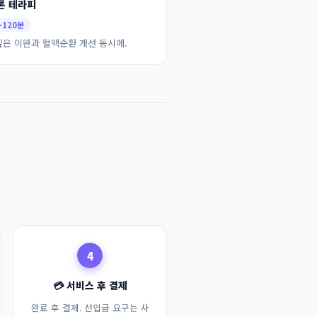
톤 테라피
·120분
깊은 이완과 혈액순환 개선 동시에.
4
💳 서비스 후 결제
완료 후 결제. 선입금 요구는 사