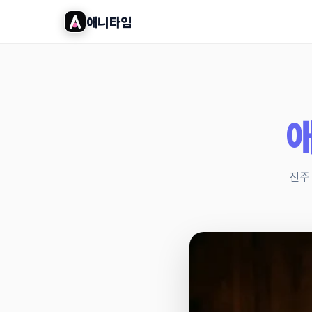
애니타임
진주