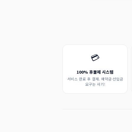
💳
100% 후불제 시스템
서비스 완료 후 결제. 예약금·선입금
요구는 사기!