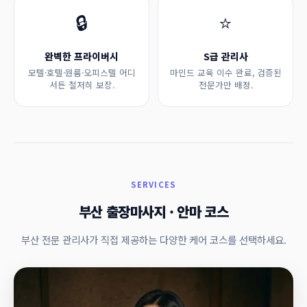
🔒
⭐
완벽한 프라이버시
S급 관리사
모텔·호텔·원룸·오피스텔 어디
마인드 교육 이수 완료, 검증된
서든 철저히 보장.
전문가만 배정.
SERVICES
부산 출장마사지 · 안마 코스
부산 전문 관리사가 직접 제공하는 다양한 케어 코스를 선택하세요.