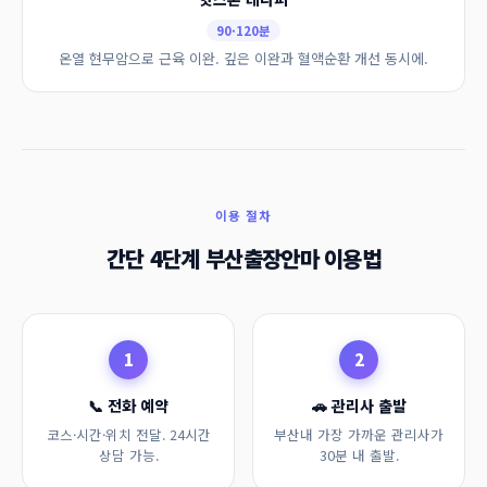
90·120분
온열 현무암으로 근육 이완. 깊은 이완과 혈액순환 개선 동시에.
이용 절차
간단 4단계 부산출장안마 이용법
1
2
📞 전화 예약
🚗 관리사 출발
코스·시간·위치 전달. 24시간
부산내 가장 가까운 관리사가
상담 가능.
30분 내 출발.