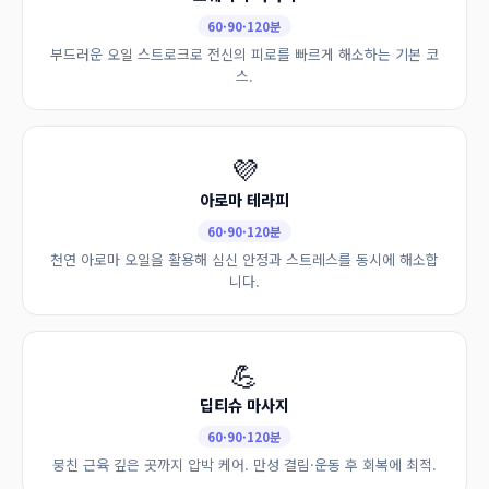
60·90·120분
부드러운 오일 스트로크로 전신의 피로를 빠르게 해소하는 기본 코
스.
💜
아로마 테라피
60·90·120분
천연 아로마 오일을 활용해 심신 안정과 스트레스를 동시에 해소합
니다.
💪
딥티슈 마사지
60·90·120분
뭉친 근육 깊은 곳까지 압박 케어. 만성 결림·운동 후 회복에 최적.