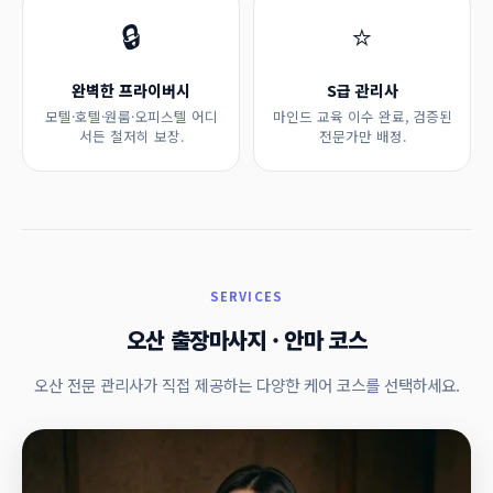
🔒
⭐
완벽한 프라이버시
S급 관리사
모텔·호텔·원룸·오피스텔 어디
마인드 교육 이수 완료, 검증된
서든 철저히 보장.
전문가만 배정.
SERVICES
오산 출장마사지 · 안마 코스
오산 전문 관리사가 직접 제공하는 다양한 케어 코스를 선택하세요.