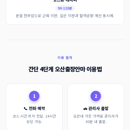
90·120분
온열 현무암으로 근육 이완. 깊은 이완과 혈액순환 개선 동시에.
이용 절차
간단 4단계 오산출장안마 이용법
1
2
📞 전화 예약
🚗 관리사 출발
코스·시간·위치 전달. 24시간
오산내 가장 가까운 관리사가
상담 가능.
30분 내 출발.