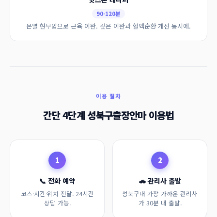
90·120분
온열 현무암으로 근육 이완. 깊은 이완과 혈액순환 개선 동시에.
이용 절차
간단 4단계 성북구출장안마 이용법
1
2
📞 전화 예약
🚗 관리사 출발
코스·시간·위치 전달. 24시간
성북구내 가장 가까운 관리사
상담 가능.
가 30분 내 출발.