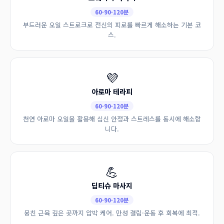
60·90·120분
부드러운 오일 스트로크로 전신의 피로를 빠르게 해소하는 기본 코
스.
💜
아로마 테라피
60·90·120분
천연 아로마 오일을 활용해 심신 안정과 스트레스를 동시에 해소합
니다.
💪
딥티슈 마사지
60·90·120분
뭉친 근육 깊은 곳까지 압박 케어. 만성 결림·운동 후 회복에 최적.