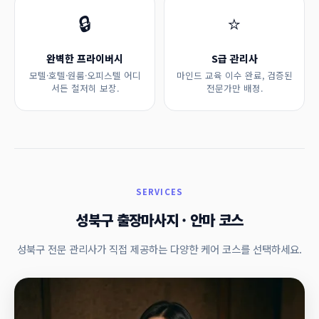
🔒
⭐
완벽한 프라이버시
S급 관리사
모텔·호텔·원룸·오피스텔 어디
마인드 교육 이수 완료, 검증된
서든 철저히 보장.
전문가만 배정.
SERVICES
성북구 출장마사지 · 안마 코스
성북구 전문 관리사가 직접 제공하는 다양한 케어 코스를 선택하세요.