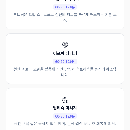
60·90·120분
부드러운 오일 스트로크로 전신의 피로를 빠르게 해소하는 기본 코
스.
💜
아로마 테라피
60·90·120분
천연 아로마 오일을 활용해 심신 안정과 스트레스를 동시에 해소합
니다.
💪
딥티슈 마사지
60·90·120분
뭉친 근육 깊은 곳까지 압박 케어. 만성 결림·운동 후 회복에 최적.