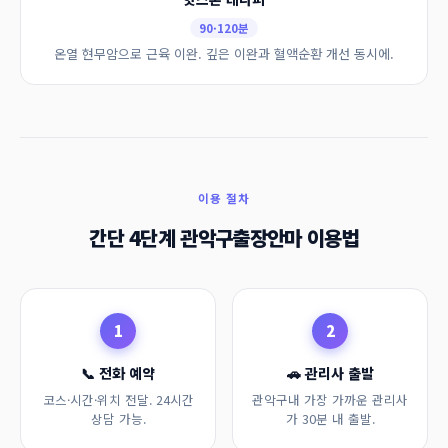
90·120분
온열 현무암으로 근육 이완. 깊은 이완과 혈액순환 개선 동시에.
이용 절차
간단 4단계 관악구출장안마 이용법
1
2
📞 전화 예약
🚗 관리사 출발
코스·시간·위치 전달. 24시간
관악구내 가장 가까운 관리사
상담 가능.
가 30분 내 출발.