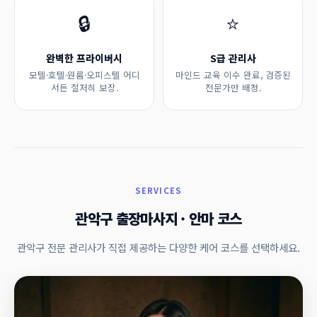
🔒
⭐
완벽한 프라이버시
S급 관리사
모텔·호텔·원룸·오피스텔 어디
마인드 교육 이수 완료, 검증된
서든 철저히 보장.
전문가만 배정.
SERVICES
관악구 출장마사지 · 안마 코스
관악구 전문 관리사가 직접 제공하는 다양한 케어 코스를 선택하세요.